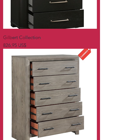
Gilbert Collection
Precio
826,95 US$