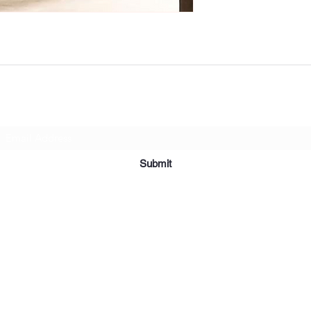
Subscribe Form
Submit
2019 Affordable Furniture & Appliance. Creado con orgullo con Wix