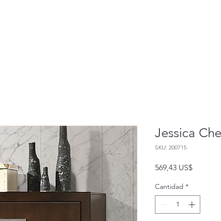
Jessica Che
SKU: 200715
Precio
569,43 US$
Cantidad
*