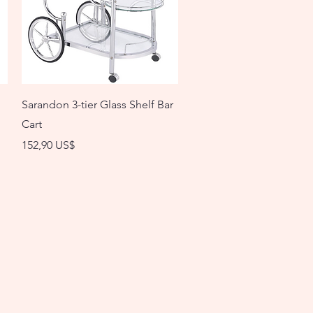
Vista rápida
Sarandon 3-tier Glass Shelf Bar
Cart
Precio
152,90 US$