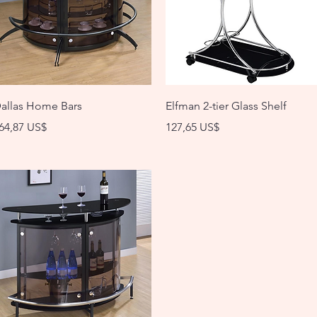
Vista rápida
Vista rápida
allas Home Bars
Elfman 2-tier Glass Shelf
recio
Precio
64,87 US$
127,65 US$