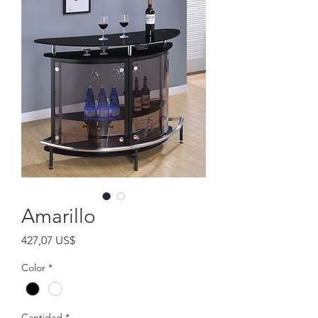
Amarillo
Precio
427,07 US$
Color
*
Cantidad
*