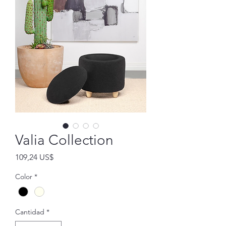
Valia Collection
Precio
109,24 US$
Color
*
Cantidad
*