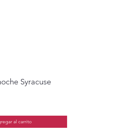
noche Syracuse
regar al carrito