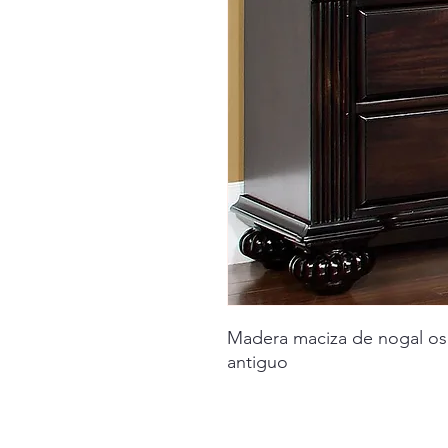
Madera maciza de nogal osc
antiguo