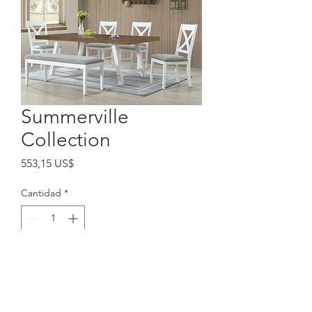
Summerville
Collection
Precio
553,15 US$
Cantidad
*
Agregar al carrito