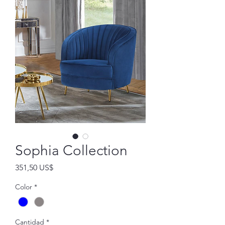
Sophia Collection
Precio
351,50 US$
Color
*
Cantidad
*