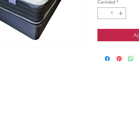
Cantidad
*
Ag