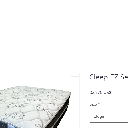
Sleep EZ Se
Precio
336,70 US$
Size
*
Elegir