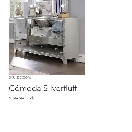
SKU: BD00246
Cómoda Silverfluff
Precio
1399,99 US$
Agregar al carrito