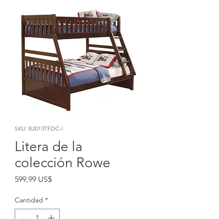
SKU: B2013TFDC-!
Litera de la
colección Rowe
Precio
599,99 US$
Cantidad
*