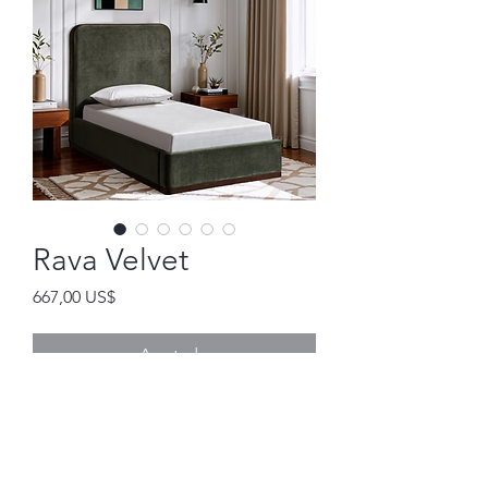
Rava Velvet
Precio
667,00 US$
Agotado