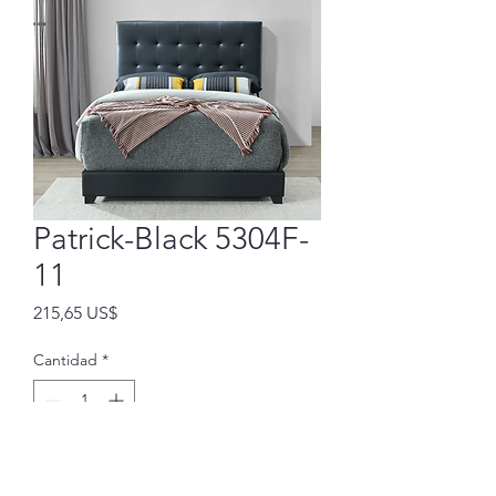
Patrick-Black 5304F-
11
Precio
215,65 US$
Cantidad
*
Agregar al carrito