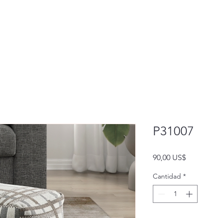
P31007
Precio
90,00 US$
Cantidad
*