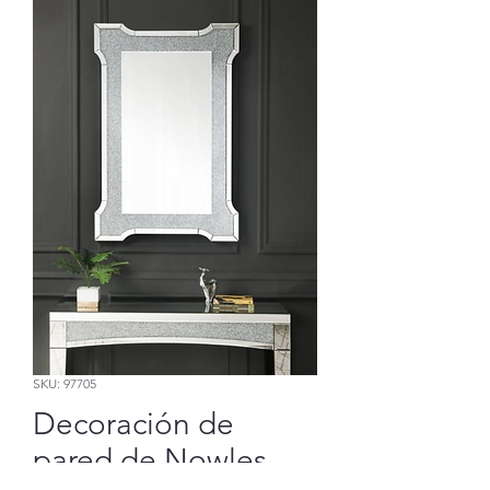
SKU: 97705
Decoración de
pared de Nowles