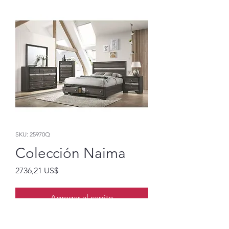
SKU: 25970Q
Colección Naima
Precio
2736,21 US$
Agregar al carrito
Cama Queen, mesita de noche,