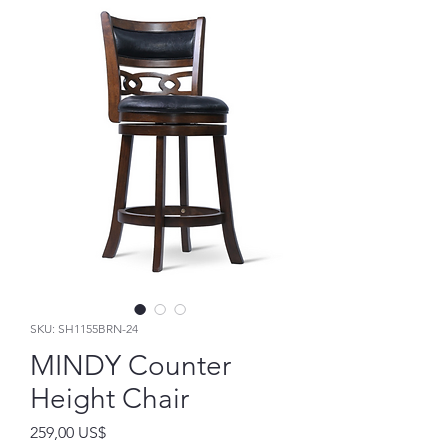
SKU: SH1155BRN-24
MINDY Counter
Height Chair
Precio
259,00 US$