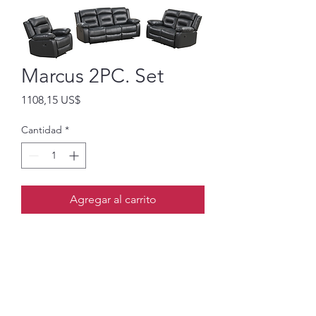
Marcus 2PC. Set
Precio
1108,15 US$
Cantidad
*
Agregar al carrito