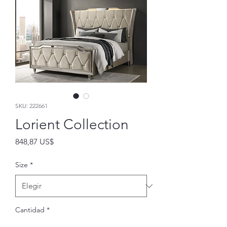
SKU: 222661
Lorient Collection
Precio
848,87 US$
Size
*
Cantidad
*