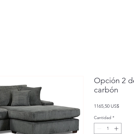
Opción 2 de
carbón
Precio
1165,50 US$
Cantidad
*