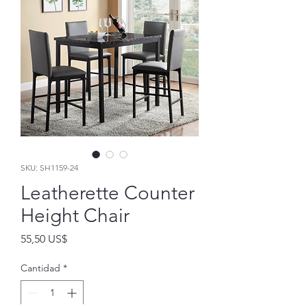
SKU: SH1159-24
Leatherette Counter
Height Chair
Precio
55,50 US$
Cantidad
*