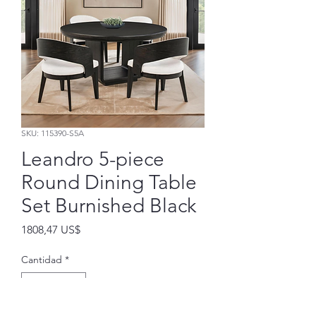
SKU: 115390-S5A
Leandro 5-piece
Round Dining Table
Set Burnished Black
Precio
1808,47 US$
Cantidad
*