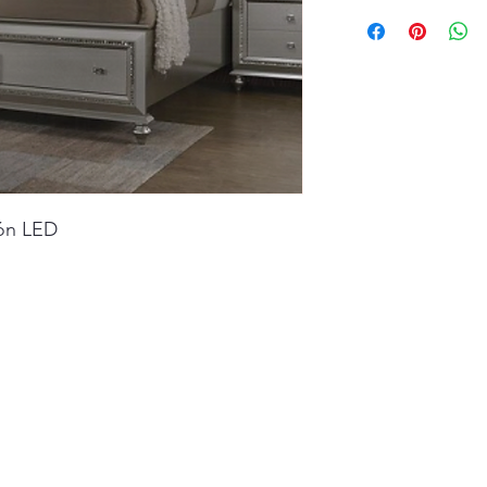
ón LED