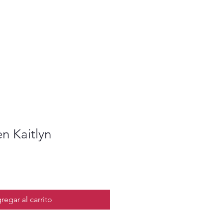
 Kaitlyn
regar al carrito