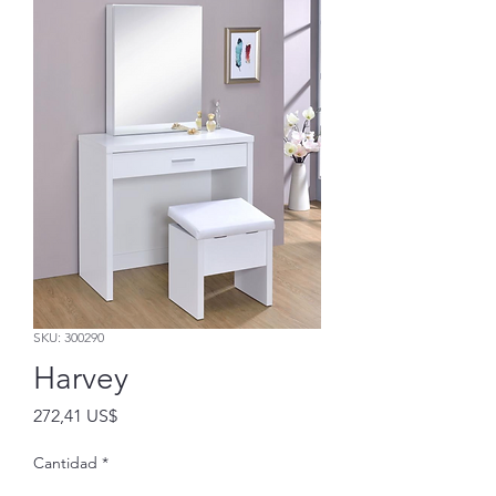
SKU: 300290
Harvey
Precio
272,41 US$
Cantidad
*