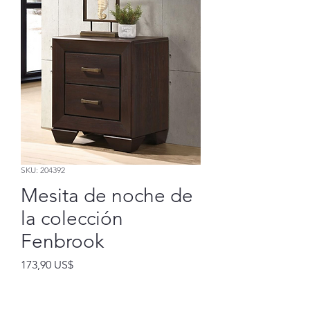
SKU: 204392
Mesita de noche de
la colección
Fenbrook
Precio
173,90 US$
Agregar al carrito