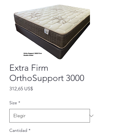
Extra Firm
OrthoSupport 3000
Precio
312,65 US$
Size
*
Cantidad
*