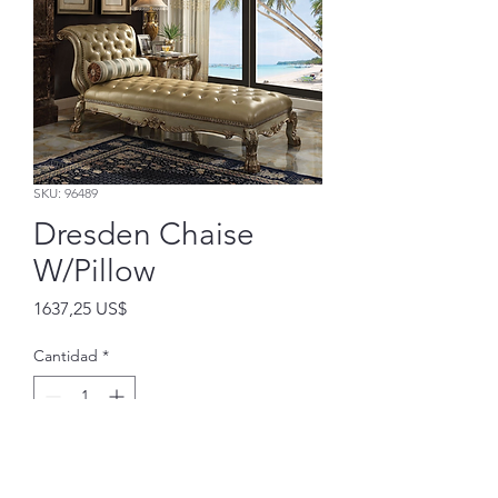
SKU: 96489
Dresden Chaise
W/Pillow
Precio
1637,25 US$
Cantidad
*
Agregar al carrito