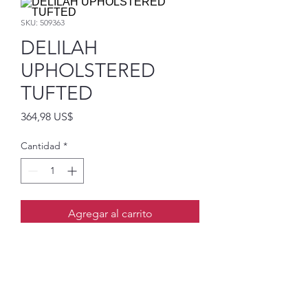
SKU: 509363
DELILAH
UPHOLSTERED
TUFTED
Precio
364,98 US$
Cantidad
*
Agregar al carrito