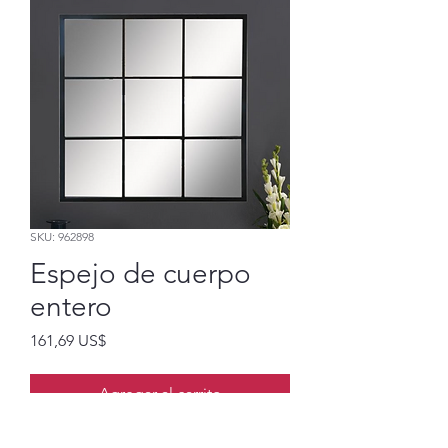
SKU: 962898
Espejo de cuerpo
entero
Precio
161,69 US$
Agregar al carrito