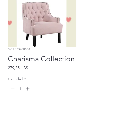
SKU: 1194NPK-1
Charisma Collection
Precio
279,35 US$
Cantidad
*
Agregar al carrito