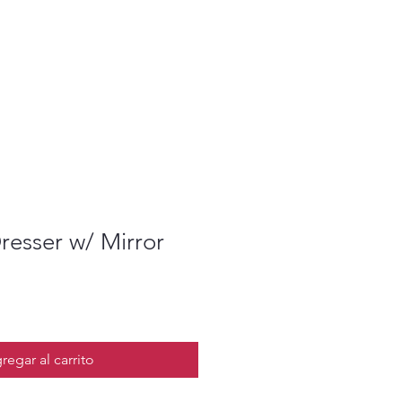
resser w/ Mirror
regar al carrito