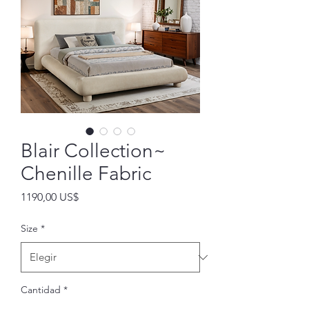
Blair Collection~
Chenille Fabric
Precio
1190,00 US$
Size
*
Cantidad
*