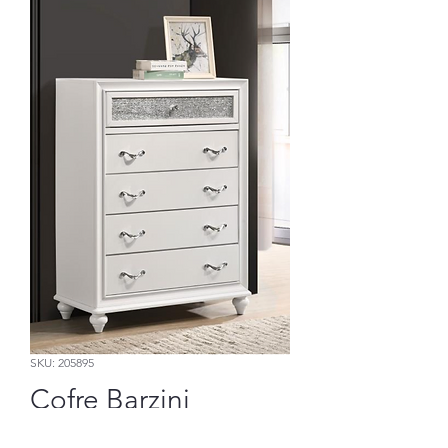
SKU: 205895
Cofre Barzini
Precio
783,85 US$