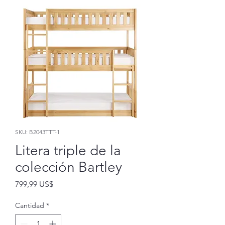
SKU: B2043TTT-1
Litera triple de la
colección Bartley
Precio
799,99 US$
Cantidad
*