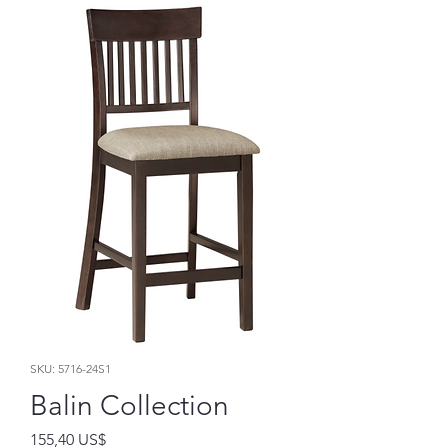
SKU: 5716-24S1
Balin Collection
Precio
155,40 US$