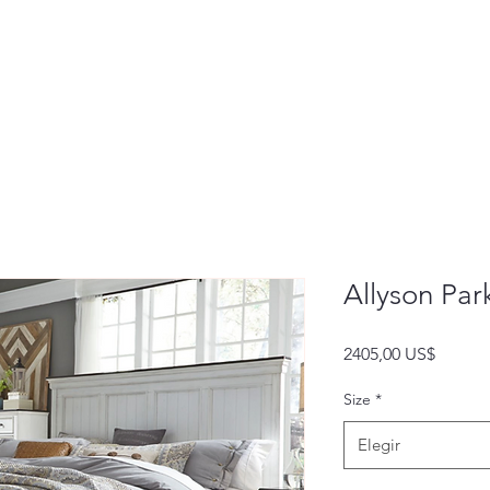
Allyson Par
Precio
2405,00 US$
Size
*
Elegir