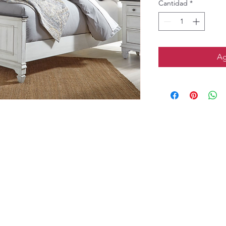
Cantidad
*
Ag