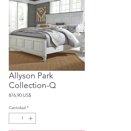
Allyson Park
Collection-Q
Precio
876,90 US$
Cantidad
*