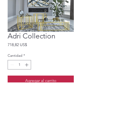
Adri Collection
Precio
718,82 US$
Cantidad
*
Agregar al carrito