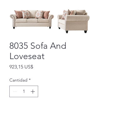
8035 Sofa And
Loveseat
Precio
923,15 US$
Cantidad
*
Agregar al carrito