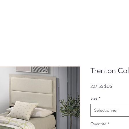
Trenton Col
Prix
227,55 $US
Size
*
Sélectionner
Quantité
*