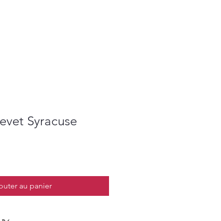
evet Syracuse
outer au panier