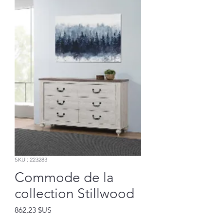
SKU : 223283
Commode de la
collection Stillwood
Prix
862,23 $US