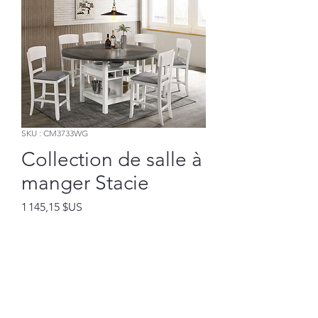
SKU : CM3733WG
Collection de salle à
manger Stacie
Prix
1 145,15 $US
Ajouter au panier