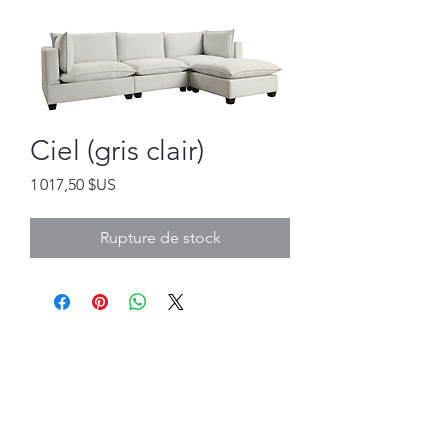
Ciel (gris clair)
Prix
1 017,50 $US
Rupture de stock