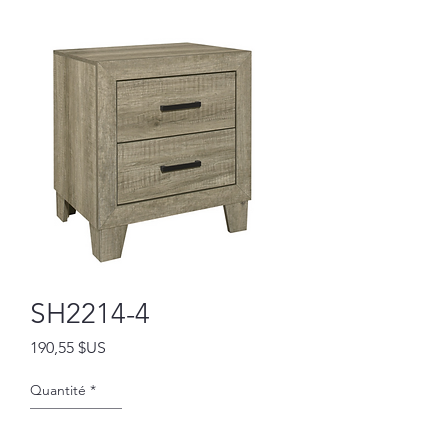
SH2214-4
Prix
190,55 $US
Quantité
*