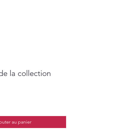
 la collection
outer au panier