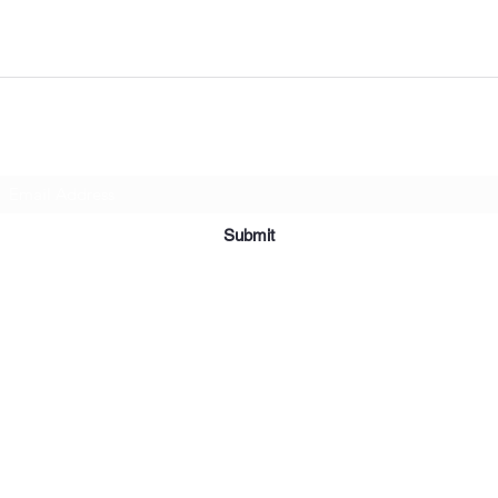
Subscribe Form
Submit
©2019 par Meubles et Appareils Affordables. Fièrement créé avec
Wix.com.