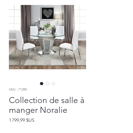
SKU : 71285
Collection de salle à
manger Noralie
Prix
1 799,99 $US