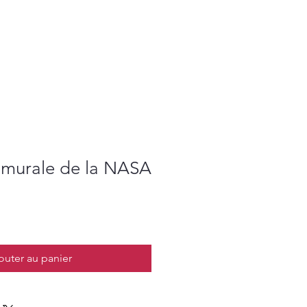
 murale de la NASA
outer au panier