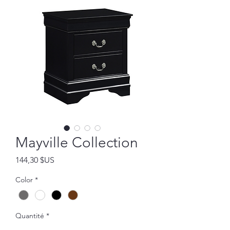
Mayville Collection
Prix
144,30 $US
Color
*
Quantité
*