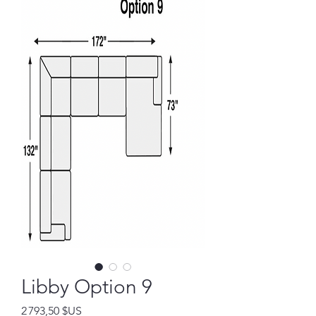
Libby Option 9
Prix
2 793,50 $US